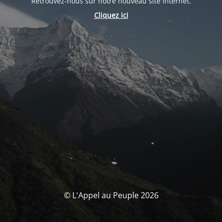
Retrouvez-nous sur notre nouveau site internet.
Cliquez ici
© L'Appel au Peuple 2026