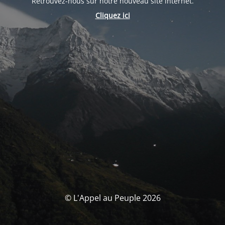
Retrouvez-nous sur notre nouveau site internet.
Cliquez ici
© L'Appel au Peuple 2026