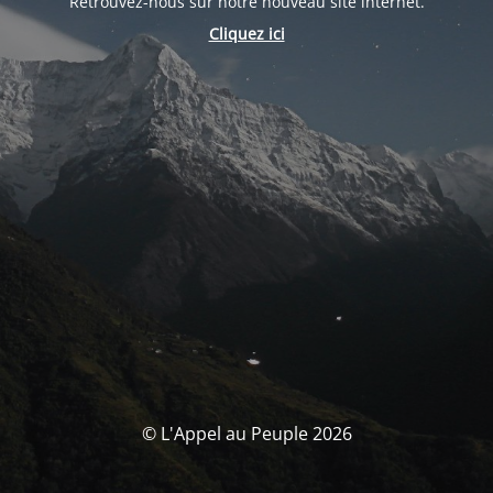
Retrouvez-nous sur notre nouveau site internet.
Cliquez ici
© L'Appel au Peuple 2026