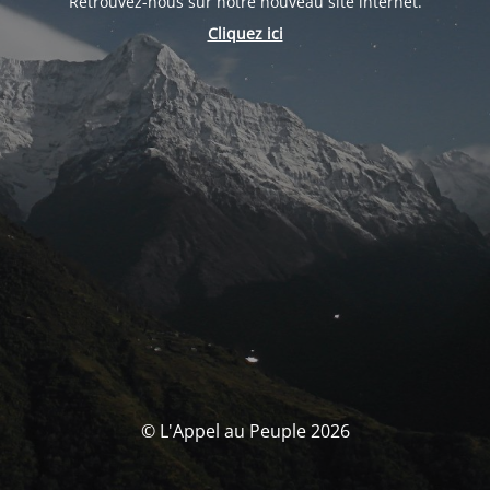
Retrouvez-nous sur notre nouveau site internet.
Cliquez ici
© L'Appel au Peuple 2026