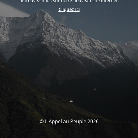
Retrouvez-nous sur notre nouveau site internet.
Cliquez ici
© L'Appel au Peuple 2026