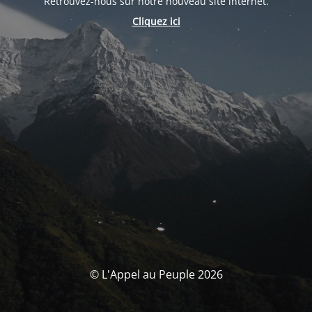
Retrouvez-nous sur notre nouveau site internet.
Cliquez ici
© L'Appel au Peuple 2026