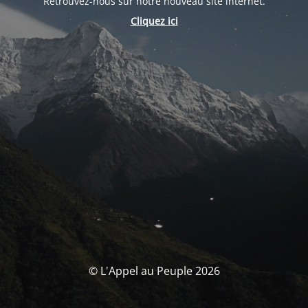
Retrouvez-nous sur notre nouveau site internet.
Cliquez ici
© L'Appel au Peuple 2026