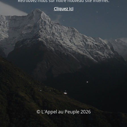
Retrouvez-nous sur notre nouveau site internet.
Cliquez ici
© L'Appel au Peuple 2026