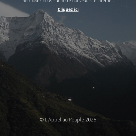
Retrouvez-nous sur notre nouveau site internet.
Cliquez ici
© L'Appel au Peuple 2026