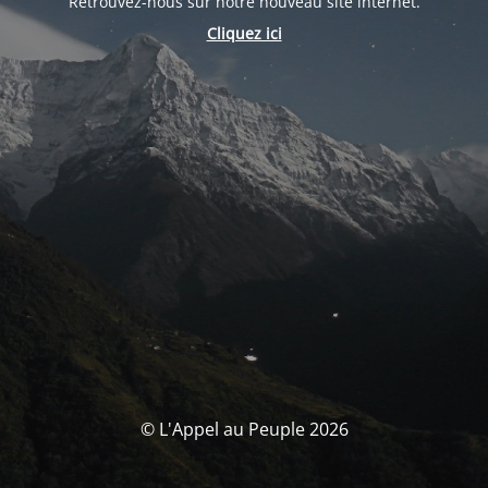
Retrouvez-nous sur notre nouveau site internet.
Cliquez ici
© L'Appel au Peuple 2026