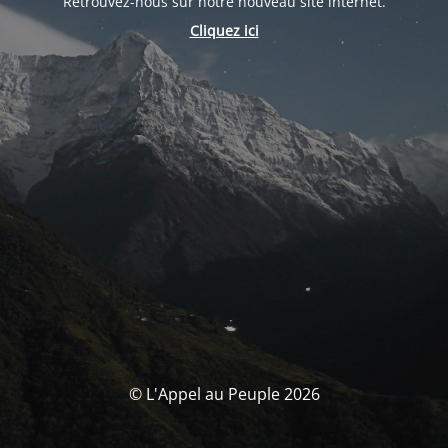
Retrouvez-nous sur notre nouveau site internet.
Cliquez ici
© L'Appel au Peuple 2026