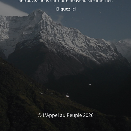
Retrouvez-nous sur notre nouveau site internet.
Cliquez ici
© L'Appel au Peuple 2026