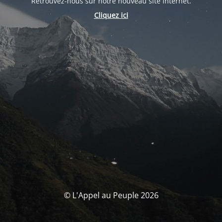
Retrouvez-nous sur notre nouveau site internet.
Cliquez ici
© L'Appel au Peuple 2026