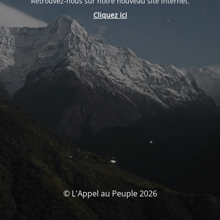
Retrouvez-nous sur notre nouveau site internet.
Cliquez ici
© L'Appel au Peuple 2026