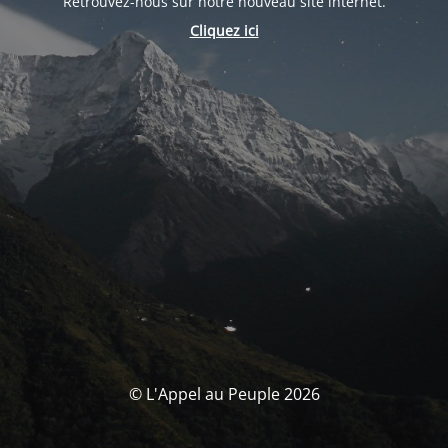
Retrouvez-nous sur notre nouveau site internet.
Cliquez ici
© L'Appel au Peuple 2026