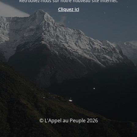
Retrouvez-nous sur notre nouveau site internet.
Cliquez ici
© L'Appel au Peuple 2026