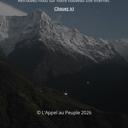
Retrouvez-nous sur notre nouveau site internet.
Cliquez ici
© L'Appel au Peuple 2026