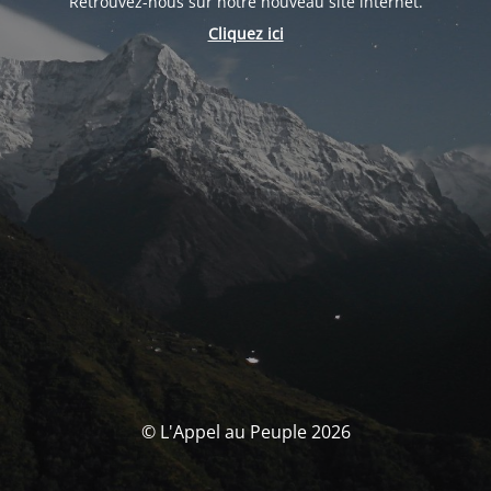
Retrouvez-nous sur notre nouveau site internet.
Cliquez ici
© L'Appel au Peuple 2026