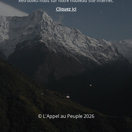
Retrouvez-nous sur notre nouveau site internet.
Cliquez ici
© L'Appel au Peuple 2026