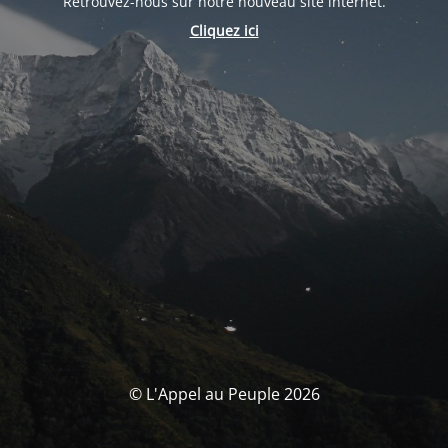
Retrouvez-nous sur notre nouveau site internet.
Cliquez ici
© L'Appel au Peuple 2026