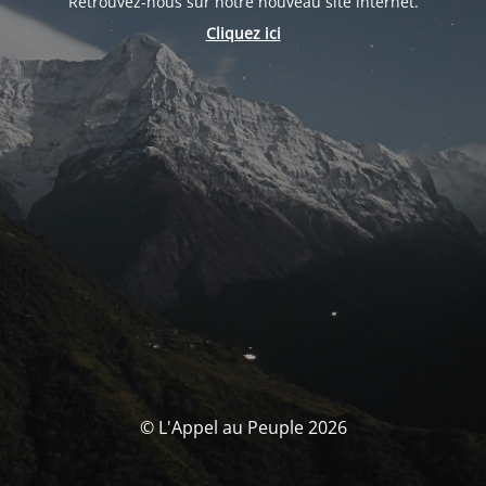
Retrouvez-nous sur notre nouveau site internet.
Cliquez ici
© L'Appel au Peuple 2026