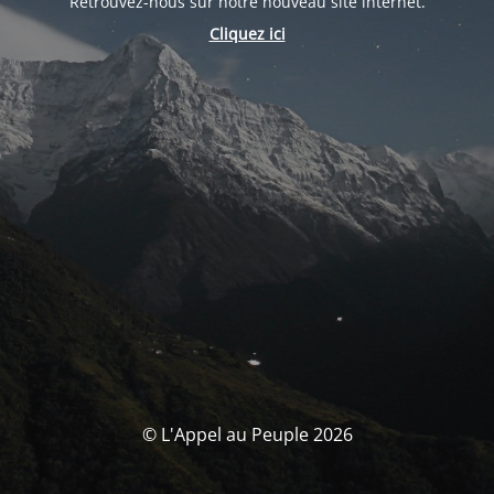
Retrouvez-nous sur notre nouveau site internet.
Cliquez ici
© L'Appel au Peuple 2026