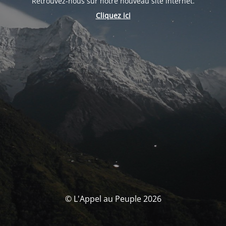
Retrouvez-nous sur notre nouveau site internet.
Cliquez ici
© L'Appel au Peuple 2026